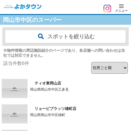
メニュー
岡山市中区のスーパー
スポットを絞り込む
※物件情報の周辺施設紹介のページであり、各店舗への問い合わせは当
社では対応できません。
該当件数
6
件
ティオ東岡山店
岡山県岡山市中区乙多見
-
リョービプラッツ雄町店
岡山県岡山市中区雄町
-