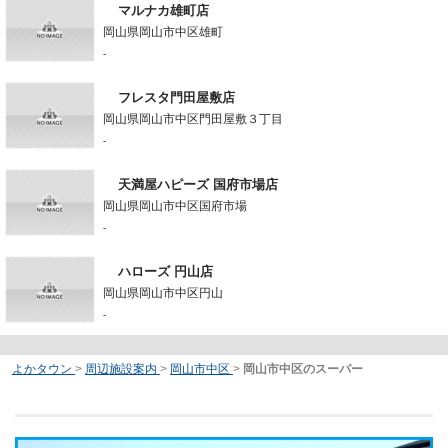
マルナカ雄町店
岡山県岡山市中区雄町
-
フレスタ門田屋敷店
岡山県岡山市中区門田屋敷３丁目
-
天満屋ハピーズ 国府市場店
岡山県岡山市中区国府市場
-
ハローズ 円山店
岡山県岡山市中区円山
-
よかタウン
>
周辺施設案内
>
岡山市中区
>
岡山市中区のスーパー