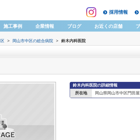
採用情報
施工事例
企業情報
ブログ
お近くの店舗
中区
>
岡山市中区の総合病院
>
鈴木内科医院
鈴木内科医院の詳細情報
所在地
岡山県岡山市中区門田屋敷３