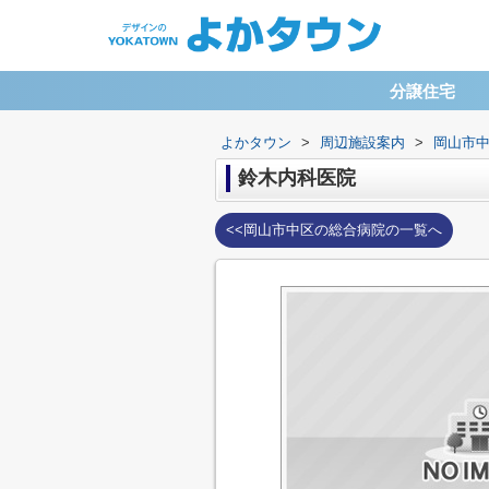
分譲住宅
よかタウン
>
周辺施設案内
>
岡山市
鈴木内科医院
<<岡山市中区の総合病院の一覧へ