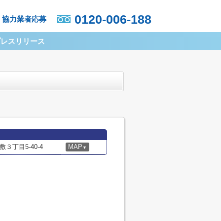
0120-006-188
協力業者応募
プレスリリース
丁目5-40-4
MAP
▼