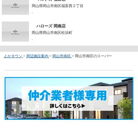
岡山県岡山市南区福富西２丁目
-
ハローズ 岡南店
岡山県岡山市南区松浜町
-
よかタウン
>
周辺施設案内
>
岡山市南区
>
岡山市南区のスーパー