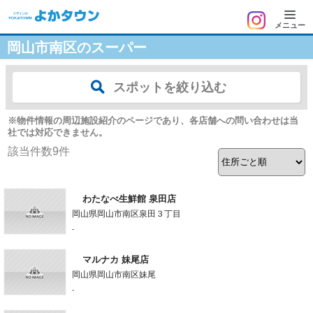
メニュー
岡山市南区のスーパー
スポットを絞り込む
※物件情報の周辺施設紹介のページであり、各店舗への問い合わせは当
社では対応できません。
該当件数
9
件
わたなべ生鮮館 泉田店
岡山県岡山市南区泉田３丁目
-
マルナカ 妹尾店
岡山県岡山市南区妹尾
-