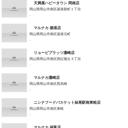
天満屋ハピータウン 岡南店
岡山県岡山市南区築港新町１丁目
-
マルナカ 築港店
岡山県岡山市南区築港元町
-
リョービプラッツ灘崎店
岡山県岡山市南区西紅陽台３丁目
-
マルナカ灘崎店
岡山県岡山市南区西高崎
-
ニシナフードバスケット妹尾駅南東畦店
岡山県岡山市南区東畦
-
マルナカ 福富店