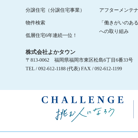
分譲住宅（分譲住宅事業）
アフターメンテ
物件検索
「働きがいのあ
への取り組み
低層住宅6年連続一位！
株式会社よかタウン
〒813-0062 福岡県福岡市東区松島6丁目6番33号
TEL / 092-612-1188 (代表) FAX / 092-612-1199
挑
む
人