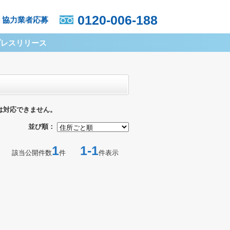
0120-006-188
協力業者応募
プレスリリース
は対応できません。
並び順：
1
1-1
該当公開件数
件
件表示