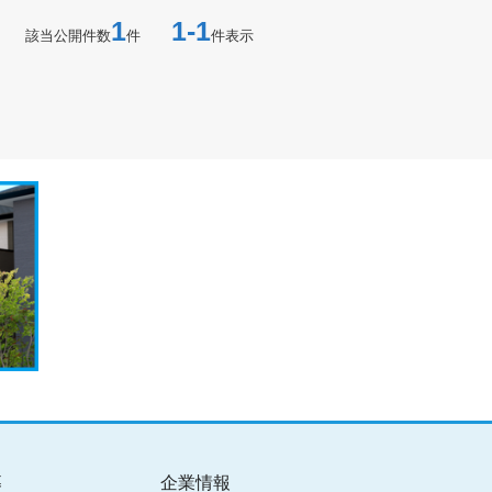
1
1-1
該当公開件数
件
件表示
募
企業情報