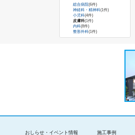
総合病院
(6件)
神経科・精神科
(1件)
小児科
(4件)
皮膚科
(1件)
内科
(8件)
整形外科
(1件)
おしらせ・イベント情報
施工事例