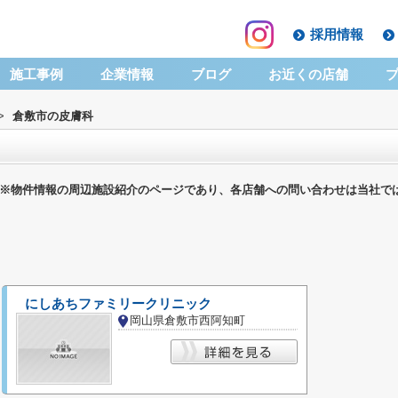
採用情報
施工事例
企業情報
ブログ
お近くの店舗
>
倉敷市の皮膚科
※物件情報の周辺施設紹介のページであり、各店舗への問い合わせは当社で
にしあちファミリークリニック
岡山県倉敷市西阿知町