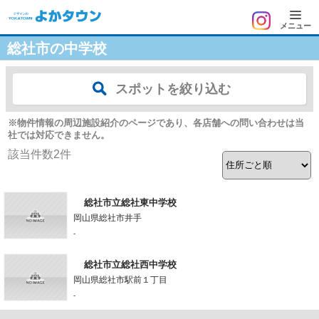
メニュー
総社市の中学校
スポットを絞り込む
※物件情報の周辺施設紹介のページであり、各店舗への問い合わせは当
社では対応できません。
該当件数
2
件
総社市立総社東中学校
岡山県総社市井手
-
総社市立総社西中学校
岡山県総社市駅前１丁目
-