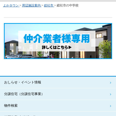
よかタウン
>
周辺施設案内
>
総社市
>
総社市の中学校
おしらせ・イベント情報
分譲住宅（分譲住宅事業）
物件検索