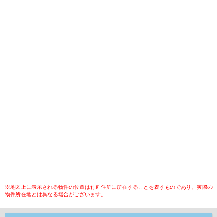
※地図上に表示される物件の位置は付近住所に所在することを表すものであり、実際の
物件所在地とは異なる場合がございます。