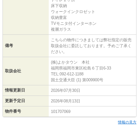
床下収納
ウォークインクロゼット
収納豊富
TVモニタ付インターホン
複層ガラス
こちらの物件につきましては弊社指定の販売
備考
取扱会社に委託しております。予めご了承く
ださい。
(株)よかタウン 本社
福岡県福岡市東区松島６丁目6-33
取扱会社
TEL:092-612-1188
国土交通大臣 (1) 第009900号
情報更新日
2026年07月30日
更新予定日
2026年08月13日
物件番号
101707069
情報の見方