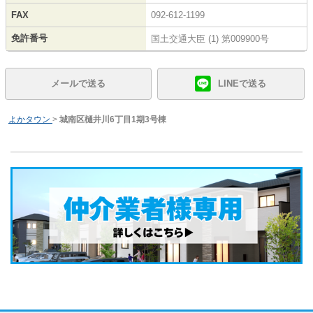
FAX
092-612-1199
免許番号
国土交通大臣 (1) 第009900号
メールで送る
LINEで送る
よかタウン
>
城南区樋井川6丁目1期3号棟