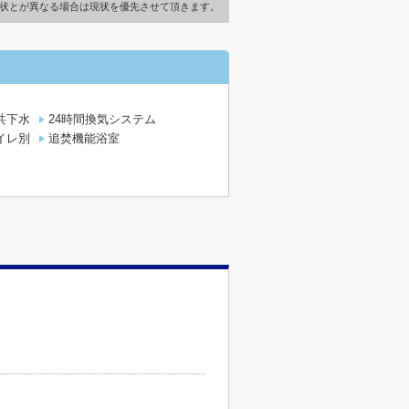
状とが異なる場合は現状を優先させて頂きます。
共下水
24時間換気システム
イレ別
追焚機能浴室