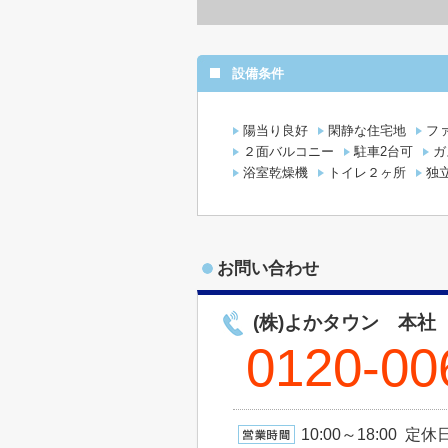
設備条件
陽当り良好
閑静な住宅地
フ
２面バルコニー
駐車2台可
ガ
浴室乾燥機
トイレ２ヶ所
独
お問い合わせ
(株)よかタウン 本社
0120-00
10:00～18:00 