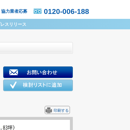
0120-006-188
協力業者応募
プレスリリース
印刷する