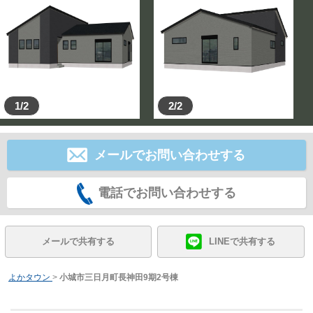
1/2
2/2
メールでお問い合わせする
電話でお問い合わせする
メールで共有する
LINEで共有する
よかタウン
>
小城市三日月町長神田9期2号棟