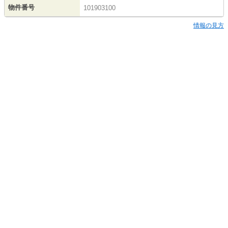
物件番号
101903100
情報の見方