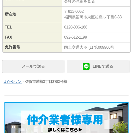
会社の詳細を見る
〒813-0062
所在地
福岡県福岡市東区松島６丁目6-33
TEL
0120-006-188
FAX
092-612-1199
免許番号
国土交通大臣 (1) 第009900号
メールで送る
LINEで送る
よかタウン
>
佐賀市若楠3丁目2期2号棟