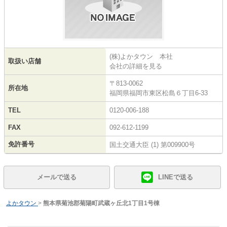
(株)よかタウン 本社
取扱い店舗
会社の詳細を見る
〒813-0062
所在地
福岡県福岡市東区松島６丁目6-33
TEL
0120-006-188
FAX
092-612-1199
免許番号
国土交通大臣 (1) 第009900号
メールで送る
LINEで送る
よかタウン
>
熊本県菊池郡菊陽町武蔵ヶ丘北1丁目1号棟