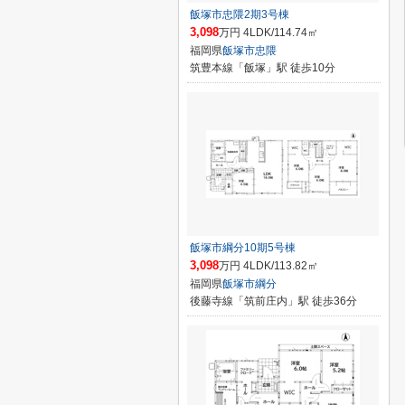
飯塚市忠隈2期3号棟
3,098
万円 4LDK/114.74㎡
福岡県
飯塚市
忠隈
筑豊本線「飯塚」駅 徒歩10分
飯塚市綱分10期5号棟
3,098
万円 4LDK/113.82㎡
福岡県
飯塚市
綱分
後藤寺線「筑前庄内」駅 徒歩36分