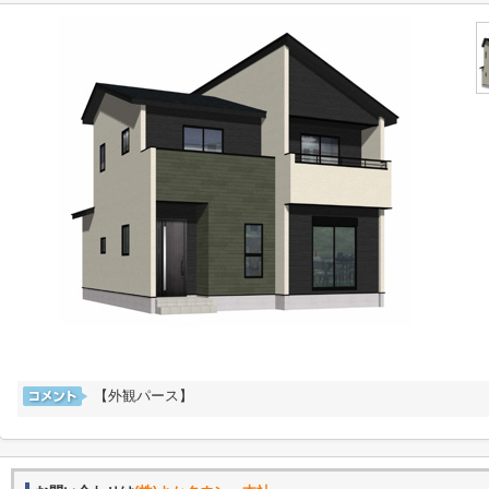
【外観パース】