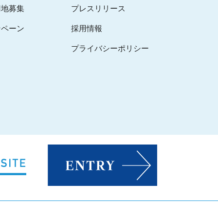
用地募集
プレスリリース
ンペーン
採用情報
プライバシーポリシー