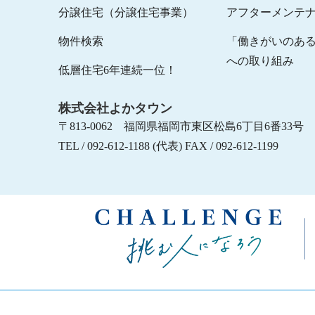
分譲住宅（分譲住宅事業）
アフターメンテ
物件検索
「働きがいのあ
への取り組み
低層住宅6年連続一位！
株式会社よかタウン
〒813-0062 福岡県福岡市東区松島6丁目6番33号
TEL / 092-612-1188 (代表) FAX / 092-612-1199
挑
む
人
に