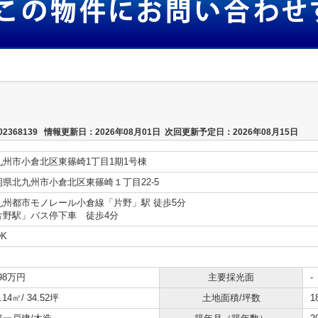
368139 情報更新日：2026年08月01日 次回更新予定日：2026年08月15日
九州市小倉北区東篠崎1丁目1期1号棟
岡県北九州市小倉北区東篠崎１丁目22-5
九州都市モノレール小倉線「片野」駅 徒歩5分
片野駅」バス停下車 徒歩4分
DK
198万円
主要採光面
-
.14㎡/ 34.52坪
土地面積/坪数
1