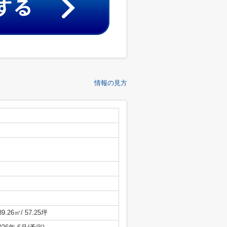
情報の見方
89.26㎡/ 57.25坪