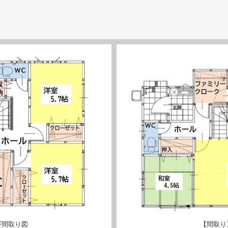
F間取り図
【間取り