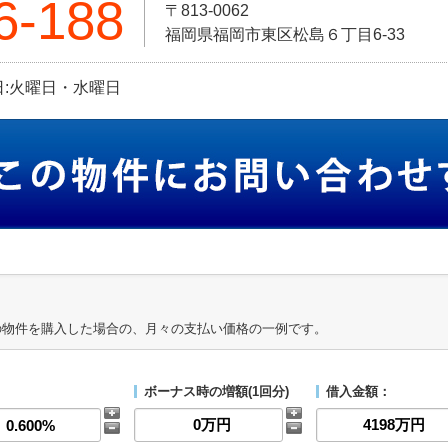
6-188
〒813-0062
福岡県福岡市東区松島６丁目6-33
定休日:火曜日・水曜日
の物件を購入した場合の、月々の支払い価格の一例です。
ボーナス時の増額(1回分)
借入金額：