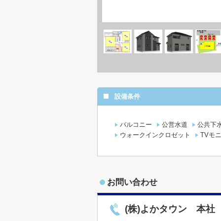
設備条件
バルコニー
公営水道
公共下
ウォークインクロゼット
TVモ
お問い合わせ
(株)よかタウン 本社