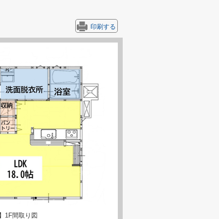
印刷する
】1F間取り図