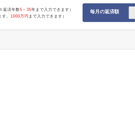
※返済年数
5～35
年まで入力できます）
毎月の返済額
ます。
1000万円
まで入力できます）