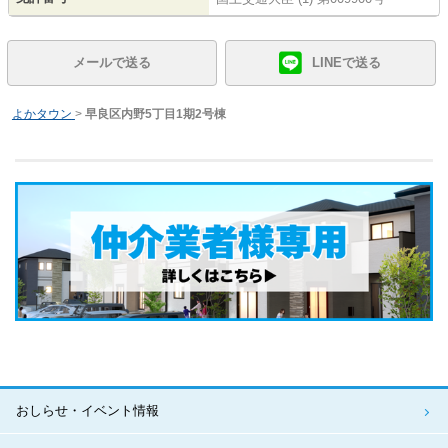
メールで送る
LINEで送る
よかタウン
>
早良区内野5丁目1期2号棟
おしらせ・イベント情報