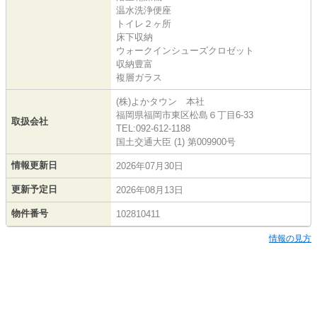
温水洗浄便座
トイレ２ヶ所
床下収納
ウォークインシューズクロゼット
収納豊富
複層ガラス
(株)よかタウン 本社
福岡県福岡市東区松島６丁目6-33
取扱会社
TEL:092-612-1188
国土交通大臣 (1) 第009900号
情報更新日
2026年07月30日
更新予定日
2026年08月13日
物件番号
102810411
情報の見方