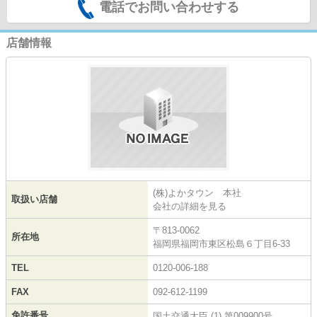
電話でお問い合わせする
店舗情報
(株)よかタウン 本社
取扱い店舗
会社の詳細を見る
〒813-0062
所在地
福岡県福岡市東区松島６丁目6-33
TEL
0120-006-188
FAX
092-612-1199
免許番号
国土交通大臣 (1) 第009900号