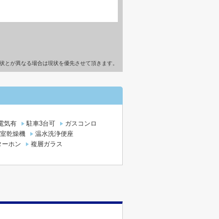
状とが異なる場合は現状を優先させて頂きます。
電気有
駐車3台可
ガスコンロ
室乾燥機
温水洗浄便座
ターホン
複層ガラス