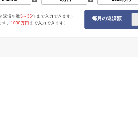
※返済年数
5～35
年まで入力できます）
毎月の返済額
ます。
1000万円
まで入力できます）