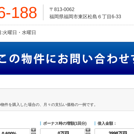
6-188
〒813-0062
福岡県福岡市東区松島６丁目6-33
定休日:火曜日・水曜日
の物件を購入した場合の、月々の支払い価格の一例です。
ボーナス時の増額(1回分)
借入金額：