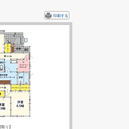
印刷する
間取り】