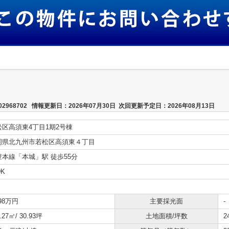
968702 情報更新日：2026年07月30日 次回更新予定日：2026年08月13日
松区高須東4丁目1期2号棟
岡県北九州市若松区高須東４丁目
豊本線「本城」駅 徒歩55分
DK
998万円
主要採光面
-
.27㎡/ 30.93坪
土地面積/坪数
2