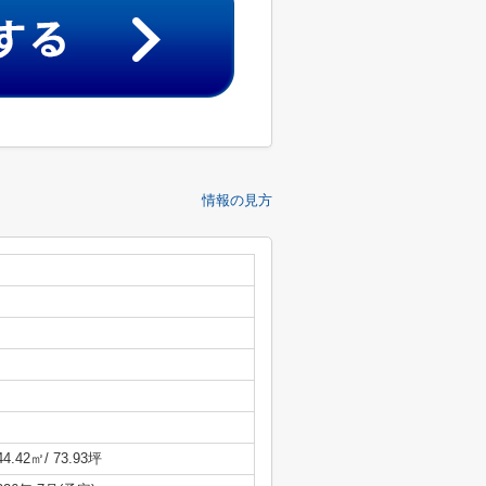
情報の見方
44.42㎡/ 73.93坪