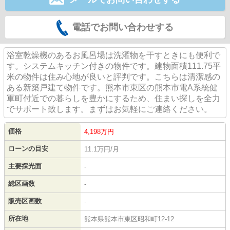
電話でお問い合わせする
浴室乾燥機のあるお風呂場は洗濯物を干すときにも便利で
す。システムキッチン付きの物件です。建物面積111.75平
米の物件は住み心地が良いと評判です。こちらは清潔感の
ある新築戸建て物件です。熊本市東区の熊本市電A系統健
軍町付近での暮らしを豊かにするため、住まい探しを全力
でサポート致します。まずはお気軽にご連絡ください。
価格
4,198
万円
ローンの目安
11.1万円/月
主要採光面
-
総区画数
-
販売区画数
-
所在地
熊本県熊本市東区昭和町12-12