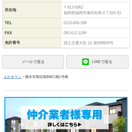
〒813-0062
所在地
福岡県福岡市東区松島６丁目6-33
TEL
0120-006-188
FAX
092-612-1199
免許番号
国土交通大臣 (1) 第009900号
メールで送る
LINEで送る
よかタウン
>
熊本市東区昭和町2期1号棟