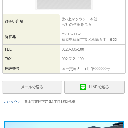
(株)よかタウン 本社
取扱い店舗
会社の詳細を見る
〒813-0062
所在地
福岡県福岡市東区松島６丁目6-33
TEL
0120-006-188
FAX
092-612-1199
免許番号
国土交通大臣 (1) 第009900号
メールで送る
LINEで送る
よかタウン
>
熊本市東区下江津1丁目1期2号棟