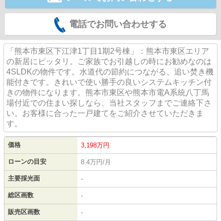
電話でお問い合わせする
「熊本市東区下江津1丁目1期2号棟」：熊本市東区エリア
の新居にピッタリ。ご家族でお引越しの時にお勧めなのは
4SLDKの物件です。水道代の節約につながる、追い焚き機
能付きです。きれいで使い勝手の良いシステムキッチン付
きの物件になります。熊本市東区や熊本市電A系統八丁馬
場付近での住まい探しなら、当社スタッフまでご連絡下さ
い。お客様に合った一戸建てをご紹介させていただきま
す。
価格
3,198
万円
ローンの目安
8.4万円/月
主要採光面
-
総区画数
-
販売区画数
-