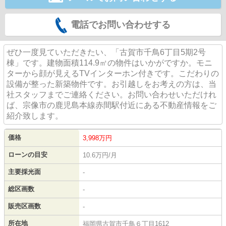
電話でお問い合わせする
ぜひ一度見ていただきたい、「古賀市千鳥6丁目5期2号
棟」です。建物面積114.9㎡の物件はいかがですか。モニ
ターから顔が見えるTVインターホン付きです。こだわりの
設備が整った新築物件です。お引越しをお考えの方は、当
社スタッフまでご連絡ください。お問い合わせいただけれ
ば、宗像市の鹿児島本線赤間駅付近にある不動産情報をご
紹介致します。
価格
3,998
万円
ローンの目安
10.6万円/月
主要採光面
-
総区画数
-
販売区画数
-
所在地
福岡県古賀市千鳥６丁目1612