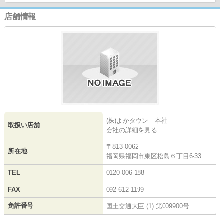
店舗情報
(株)よかタウン 本社
取扱い店舗
会社の詳細を見る
〒813-0062
所在地
福岡県福岡市東区松島６丁目6-33
TEL
0120-006-188
FAX
092-612-1199
免許番号
国土交通大臣 (1) 第009900号