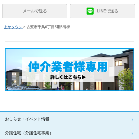
メールで送る
LINEで送る
よかタウン
>
古賀市千鳥6丁目5期5号棟
おしらせ・イベント情報
分譲住宅（分譲住宅事業）