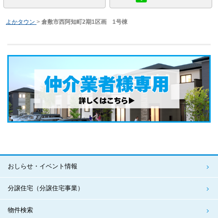
よかタウン
>
倉敷市西阿知町2期1区画 1号棟
おしらせ・イベント情報
分譲住宅（分譲住宅事業）
物件検索