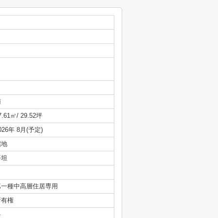
南
7.61㎡/ 29.52坪
026年 8月(予定)
宅地
平坦
第一種中高層住居専用
所有権
-