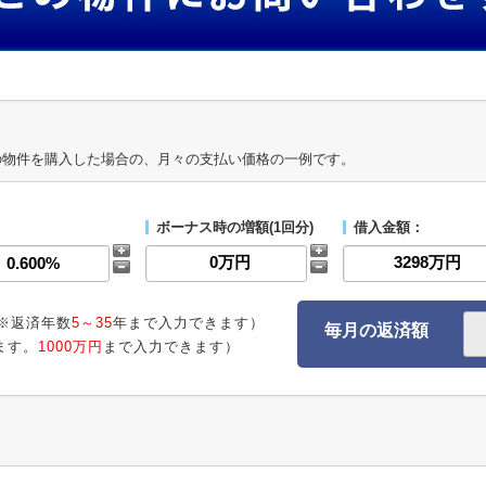
の物件を購入した場合の、月々の支払い価格の一例です。
ボーナス時の増額(1回分)
借入金額：
※返済年数
5～35
年まで入力できます）
毎月の返済額
ます。
1000万円
まで入力できます）