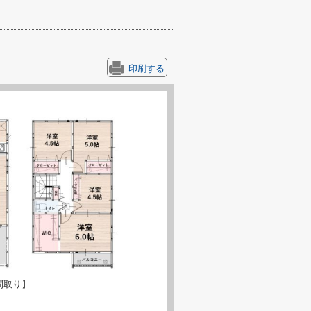
印刷する
間取り】