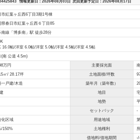
425843 情報更新日：2026年08月03日 次回更新予定日：2026年08月17日
日市紅葉ヶ丘西6丁目3期1号棟
岡県春日市紅葉ヶ丘西６丁目85
多南線「博多南」駅 徒歩28分
DK
K 16.0帖
/
洋室 6.0帖
/
洋室 5.0帖
/
洋室 4.5帖
/
洋室 4.5帖
(南 公道 4.5m)
298万円
主要採光面
15㎡/ 28.17坪
土地面積/坪数
9
築一戸建/木造
築年月（築年数）
2
建
地目
地勢
セットバック
-
街化区域
用途地域
%/150%
土地権利
借地料/借地期間
-/