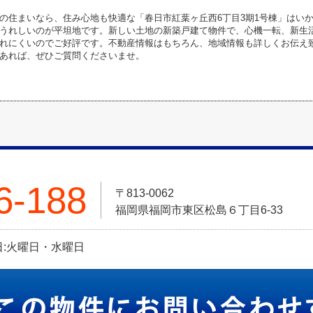
の住まいなら、住み心地も快適な「春日市紅葉ヶ丘西6丁目3期1号棟」はい
うれしいのが平坦地です。新しい土地の新築戸建て物件で、心機一転、新生
れにくいのでご好評です。不動産情報はもちろん、地域情報も詳しくお伝え
あれば、ぜひご質問くださいませ。
6-188
〒813-0062
福岡県福岡市東区松島６丁目6-33
定休日:火曜日・水曜日