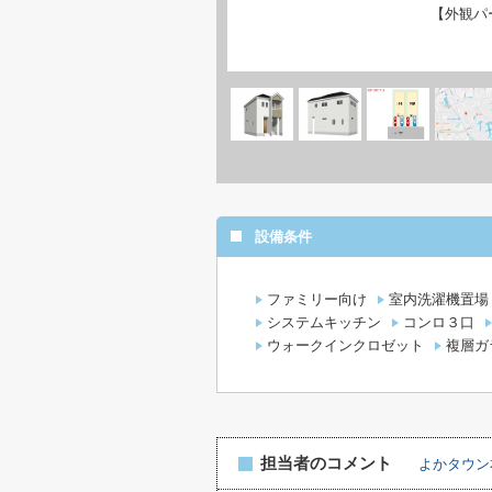
【外観パ
設備条件
ファミリー向け
室内洗濯機置場
システムキッチン
コンロ３口
ウォークインクロゼット
複層ガ
担当者のコメント
よかタウ