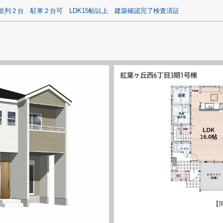
並列２台
駐車２台可
LDK15帖以上
建築確認完了検査済証
【