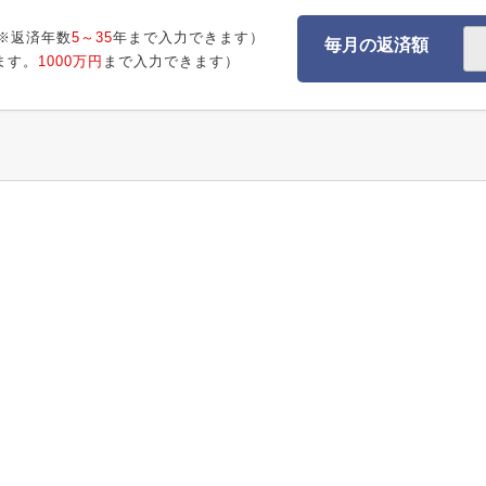
※返済年数
5～35
年まで入力できます）
毎月の返済額
ます。
1000万円
まで入力できます）