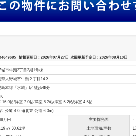
649685 情報更新日：2026年07月27日 次回更新予定日：2026年08月10日
野城市牛頸2丁目2期1号棟
岡県大野城市牛頸２丁目14-3
児島本線「水城」駅 徒歩48分
DK
K 16.0帖
/
洋室 7.0帖
/
洋室 5.2帖
/
洋室 5.2帖
/
洋室 4.5帖
北西 公道 4.0m)(北東 公道 6.0m)
448万円
主要採光面
-
.19㎡/ 30.61坪
土地面積/坪数
1