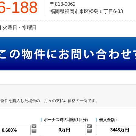
6-188
〒813-0062
福岡県福岡市東区松島６丁目6-33
定休日:火曜日・水曜日
の物件を購入した場合の、月々の支払い価格の一例です。
ボーナス時の増額(1回分)
借入金額：