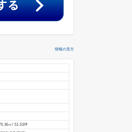
情報の見方
70.36㎡/ 51.53坪