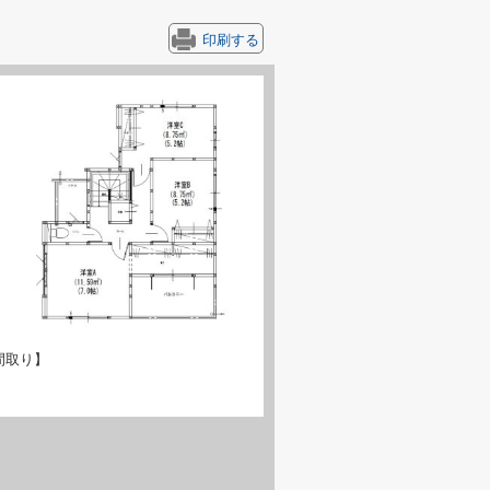
印刷する
間取り】