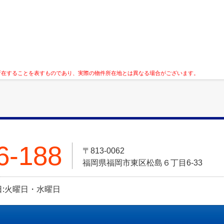
所在することを表すものであり、実際の物件所在地とは異なる場合がございます。
6-188
〒813-0062
福岡県福岡市東区松島６丁目6-33
定休日:火曜日・水曜日