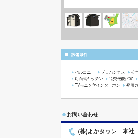
設備条件
バルコニー
プロパンガス
公
対面式キッチン
追焚機能浴室
TVモニタ付インターホン
複層
お問い合わせ
(株)よかタウン 本社