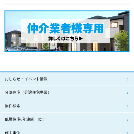
おしらせ・イベント情報
分譲住宅（分譲住宅事業）
物件検索
低層住宅6年連続一位！
施工事例