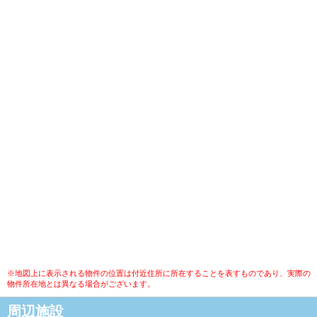
※地図上に表示される物件の位置は付近住所に所在することを表すものであり、実際の
物件所在地とは異なる場合がございます。
周辺施設