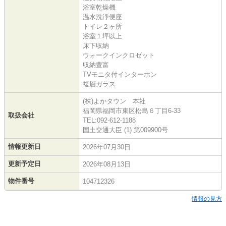
浴室乾燥機
温水洗浄便座
トイレ２ヶ所
浴室１坪以上
床下収納
ウォークインクロゼット
収納豊富
TVモニタ付インターホン
複層ガラス
(株)よかタウン 本社
福岡県福岡市東区松島６丁目6-33
取扱会社
TEL:092-612-1188
国土交通大臣 (1) 第009900号
情報更新日
2026年07月30日
更新予定日
2026年08月13日
物件番号
104712326
情報の見方