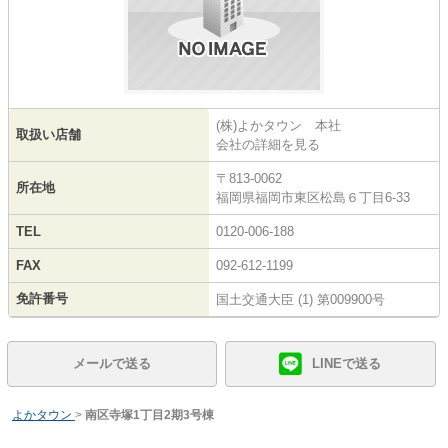
(株)よかタウン 本社
取扱い店舗
会社の詳細を見る
〒813-0062
所在地
福岡県福岡市東区松島６丁目6-33
TEL
0120-006-188
FAX
092-612-1199
免許番号
国土交通大臣 (1) 第009900号
メールで送る
LINEで送る
よかタウン
>
南区寺塚1丁目2期3号棟