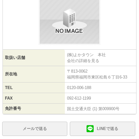
(株)よかタウン 本社
取扱い店舗
会社の詳細を見る
〒813-0062
所在地
福岡県福岡市東区松島６丁目6-33
TEL
0120-006-188
FAX
092-612-1199
免許番号
国土交通大臣 (1) 第009900号
メールで送る
LINEで送る