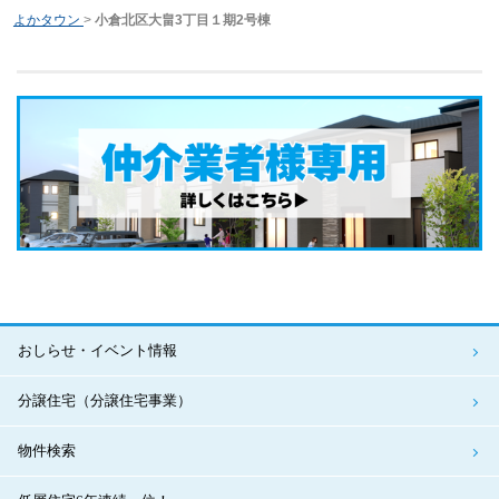
よかタウン
>
小倉北区大畠3丁目１期2号棟
おしらせ・イベント情報
分譲住宅（分譲住宅事業）
物件検索