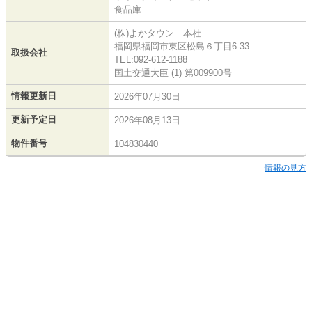
食品庫
(株)よかタウン 本社
福岡県福岡市東区松島６丁目6-33
取扱会社
TEL:092-612-1188
国土交通大臣 (1) 第009900号
情報更新日
2026年07月30日
更新予定日
2026年08月13日
物件番号
104830440
情報の見方