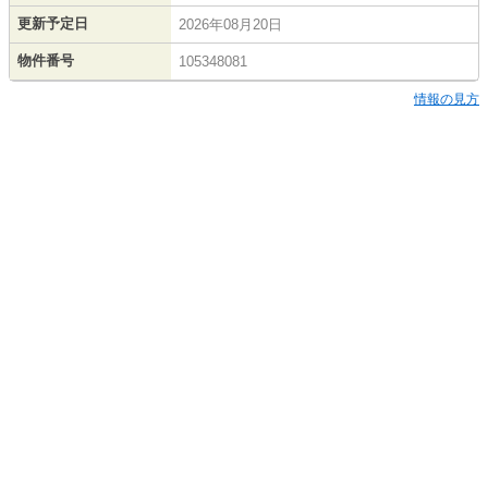
更新予定日
2026年08月20日
物件番号
105348081
情報の見方