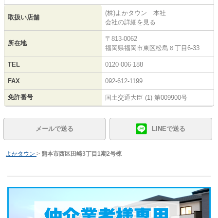
(株)よかタウン 本社
取扱い店舗
会社の詳細を見る
〒813-0062
所在地
福岡県福岡市東区松島６丁目6-33
TEL
0120-006-188
FAX
092-612-1199
免許番号
国土交通大臣 (1) 第009900号
メールで送る
LINEで送る
よかタウン
>
熊本市西区田崎3丁目1期2号棟