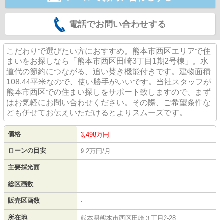
電話でお問い合わせする
こだわりで選びたい方におすすめ。熊本市西区エリアで住
まいをお探しなら「熊本市西区田崎3丁目1期2号棟」。水
道代の節約につながる、追い焚き機能付きです。建物面積
108.44平米なので、使い勝手がいいです。当社スタッフが
熊本市西区での住まい探しをサポート致しますので、まず
はお気軽にお問い合わせください。その際、ご希望条件な
ども併せてお伝えいただけるとよりスムーズです。
価格
3,498
万円
ローンの目安
9.2万円/月
主要採光面
-
総区画数
-
販売区画数
-
所在地
熊本県熊本市西区田崎３丁目2-28