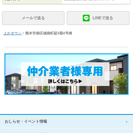
メールで送る
LINEで送る
よかタウン
>
熊本市南区城南町碇4期4号棟
おしらせ・イベント情報