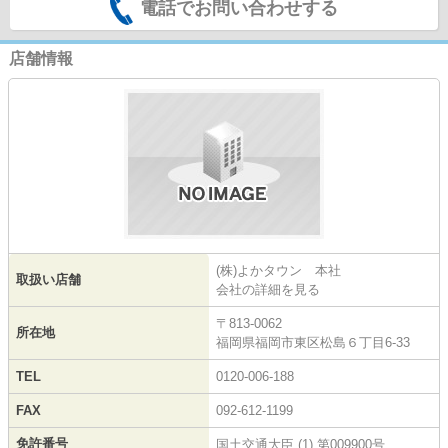
電話でお問い合わせする
店舗情報
(株)よかタウン 本社
取扱い店舗
会社の詳細を見る
〒813-0062
所在地
福岡県福岡市東区松島６丁目6-33
TEL
0120-006-188
FAX
092-612-1199
免許番号
国土交通大臣 (1) 第009900号