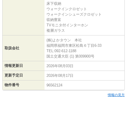
床下収納
ウォークインクロゼット
ウォークインシューズクロゼット
収納豊富
TVモニタ付インターホン
複層ガラス
(株)よかタウン 本社
福岡県福岡市東区松島６丁目6-33
取扱会社
TEL:092-612-1188
国土交通大臣 (1) 第009900号
情報更新日
2026年08月03日
更新予定日
2026年08月17日
物件番号
96562124
情報の見方