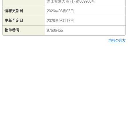
国土交通大臣 (1) 第009900号
情報更新日
2026年08月03日
更新予定日
2026年08月17日
物件番号
97686455
情報の見方