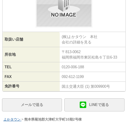
(株)よかタウン 本社
取扱い店舗
会社の詳細を見る
〒813-0062
所在地
福岡県福岡市東区松島６丁目6-33
TEL
0120-006-188
FAX
092-612-1199
免許番号
国土交通大臣 (1) 第009900号
メールで送る
LINEで送る
よかタウン
>
熊本県菊池郡大津町大字町10期2号棟