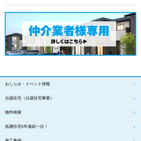
おしらせ・イベント情報
分譲住宅（分譲住宅事業）
物件検索
低層住宅6年連続一位！
施工事例