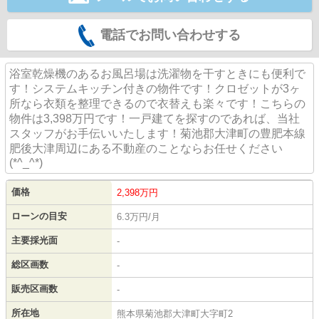
電話でお問い合わせする
浴室乾燥機のあるお風呂場は洗濯物を干すときにも便利で
す！システムキッチン付きの物件です！クロゼットが3ヶ
所なら衣類を整理できるので衣替えも楽々です！こちらの
物件は3,398万円です！一戸建てを探すのであれば、当社
スタッフがお手伝いいたします！菊池郡大津町の豊肥本線
肥後大津周辺にある不動産のことならお任せください
(*^_^*)
価格
2,398
万円
ローンの目安
6.3万円/月
主要採光面
-
総区画数
-
販売区画数
-
所在地
熊本県菊池郡大津町大字町2