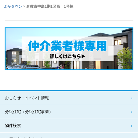
よかタウン
>
倉敷市中島1期1区画 1号棟
おしらせ・イベント情報
分譲住宅（分譲住宅事業）
物件検索