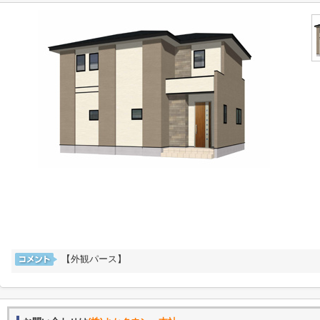
【外観パース】