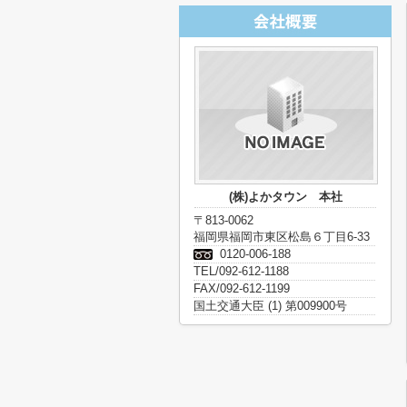
(株)よかタウン 本社
〒813-0062
福岡県福岡市東区松島６丁目6-33
0120-006-188
TEL/092-612-1188
FAX/092-612-1199
国土交通大臣 (1) 第009900号