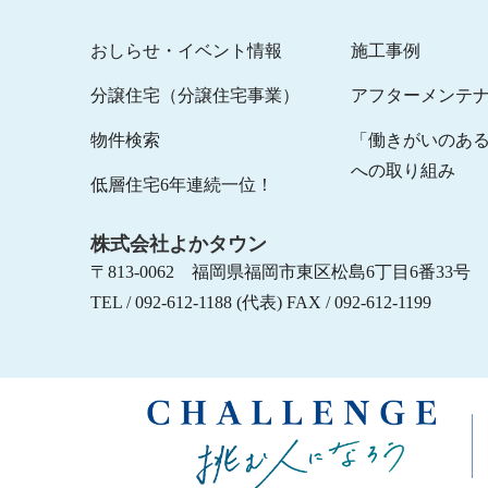
おしらせ・イベント情報
施工事例
分譲住宅（分譲住宅事業）
アフターメンテ
物件検索
「働きがいのあ
への取り組み
低層住宅6年連続一位！
株式会社よかタウン
〒813-0062 福岡県福岡市東区松島6丁目6番33号
TEL / 092-612-1188 (代表) FAX / 092-612-1199