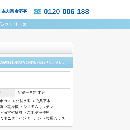
0120-006-188
協力業者応募
プレスリリース
の確認はお気軽にお問い合わせください。
造
新築一戸建/木造
市ガス
公営水道
公共下水
洗い乾燥機
システムキッチン
浴室乾燥機
温水洗浄便座
TVモニタ付インターホン
複層ガラス