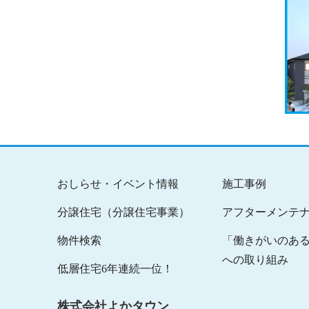
おしらせ・イベント情報
施工事例
分譲住宅（分譲住宅事業）
アフターメンテ
物件検索
「働きがいのあ
への取り組み
低層住宅6年連続一位！
株式会社よかタウン