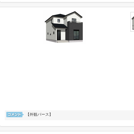
【外観パース】