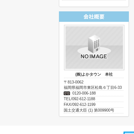
(株)よかタウン 本社
〒813-0062
福岡県福岡市東区松島６丁目6-33
0120-006-188
TEL/092-612-1188
FAX/092-612-1199
国土交通大臣 (1) 第009900号