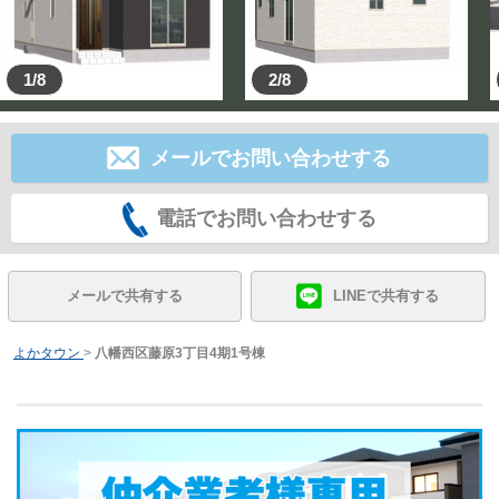
1/8
2/8
メールでお問い合わせする
電話でお問い合わせする
メールで共有する
LINEで共有する
よかタウン
>
八幡西区藤原3丁目4期1号棟