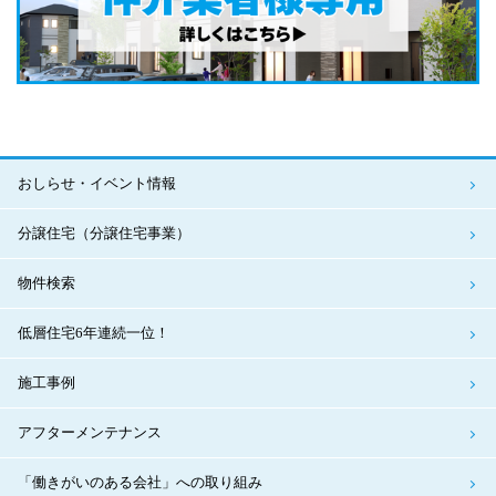
おしらせ・イベント情報
分譲住宅（分譲住宅事業）
物件検索
低層住宅6年連続一位！
施工事例
アフターメンテナンス
「働きがいのある会社」への取り組み