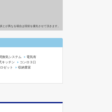
状とが異なる場合は現状を優先させて頂きます。
時間換気システム
電気有
式キッチン
コンロ３口
ロゼット
収納豊富