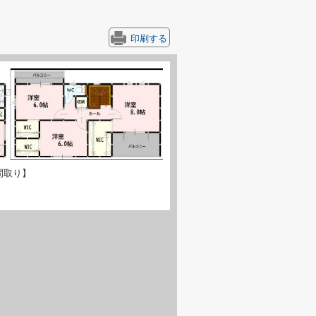
印刷する
間取り】