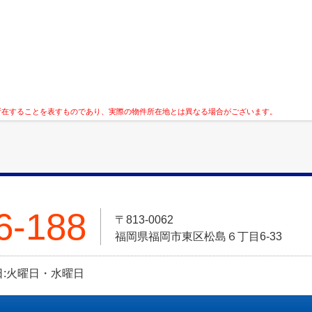
所在することを表すものであり、実際の物件所在地とは異なる場合がございます。
6-188
〒813-0062
福岡県福岡市東区松島６丁目6-33
定休日:火曜日・水曜日