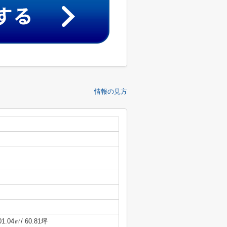
情報の見方
01.04㎡/ 60.81坪