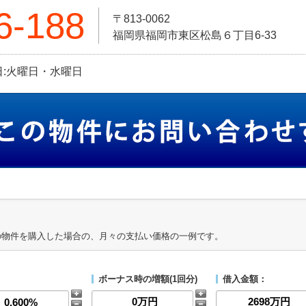
6-188
〒813-0062
福岡県福岡市東区松島６丁目6-33
定休日:火曜日・水曜日
の物件を購入した場合の、月々の支払い価格の一例です。
ボーナス時の増額(1回分)
借入金額：