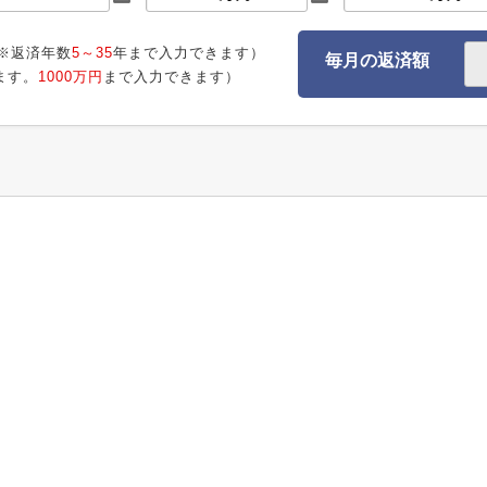
※返済年数
5～35
年まで入力できます）
毎月の返済額
ます。
1000万円
まで入力できます）