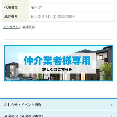
代表者名
彌吉 洋
免許番号
国土交通大臣 (1) 第009900号
よかタウン
>
会社概要
おしらせ・イベント情報
分譲住宅（分譲住宅事業）