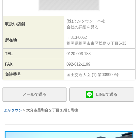
(株)よかタウン 本社
取扱い店舗
会社の詳細を見る
〒813-0062
所在地
福岡県福岡市東区松島６丁目6-33
TEL
0120-006-188
FAX
092-612-1199
免許番号
国土交通大臣 (1) 第009900号
メールで送る
LINEで送る
よかタウン
>
大分市星和台２丁目１期１号棟