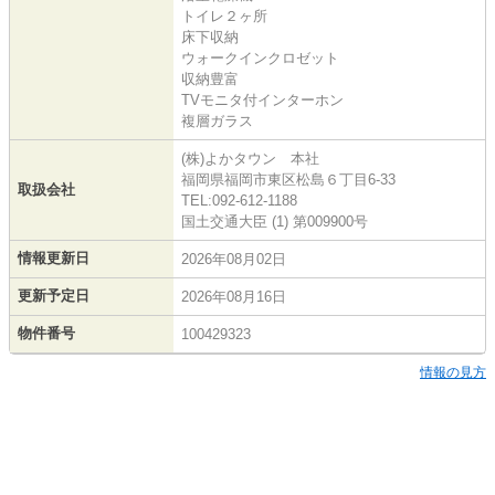
トイレ２ヶ所
床下収納
ウォークインクロゼット
収納豊富
TVモニタ付インターホン
複層ガラス
(株)よかタウン 本社
福岡県福岡市東区松島６丁目6-33
取扱会社
TEL:092-612-1188
国土交通大臣 (1) 第009900号
情報更新日
2026年08月02日
更新予定日
2026年08月16日
物件番号
100429323
情報の見方