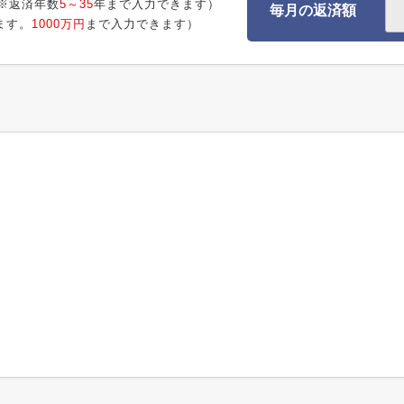
※返済年数
5～35
年まで入力できます）
毎月の返済額
ます。
1000万円
まで入力できます）