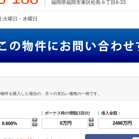
福岡県福岡市東区松島６丁目6-33
定休日:火曜日・水曜日
の物件を購入した場合の、月々の支払い価格の一例です。
ボーナス時の増額(1回分)
借入金額：