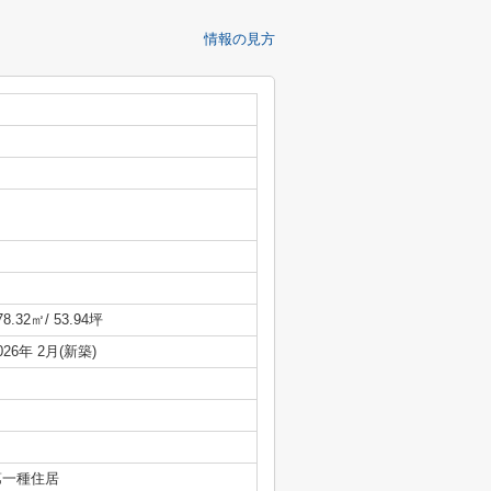
情報の見方
78.32㎡/ 53.94坪
026年 2月(新築)
第一種住居