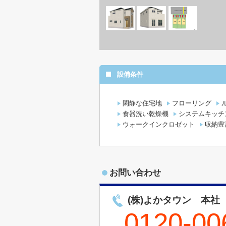
設備条件
閑静な住宅地
フローリング
食器洗い乾燥機
システムキッチ
ウォークインクロゼット
収納豊
お問い合わせ
(株)よかタウン 本社
0120-00