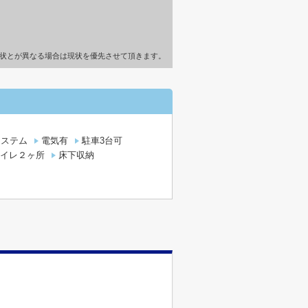
状とが異なる場合は現状を優先させて頂きます。
システム
電気有
駐車3台可
イレ２ヶ所
床下収納