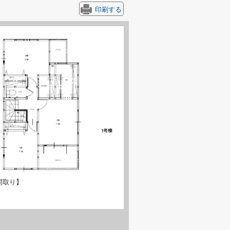
印刷する
間取り】