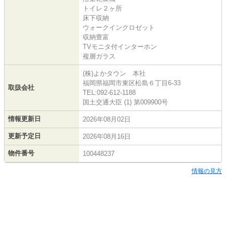
トイレ２ヶ所
床下収納
ウォークインクロゼット
収納豊富
TVモニタ付インターホン
複層ガラス
(株)よかタウン 本社
福岡県福岡市東区松島６丁目6-33
取扱会社
TEL:092-612-1188
国土交通大臣 (1) 第009900号
情報更新日
2026年08月02日
更新予定日
2026年08月16日
物件番号
100448237
情報の見方