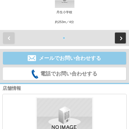
丹生小学校
約253m／4分
前
メールでお問い合わせする
電話でお問い合わせする
店舗情報