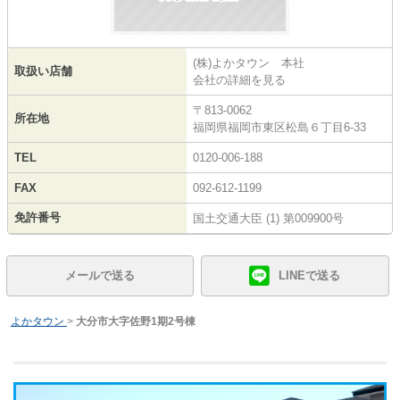
(株)よかタウン 本社
取扱い店舗
会社の詳細を見る
〒813-0062
所在地
福岡県福岡市東区松島６丁目6-33
TEL
0120-006-188
FAX
092-612-1199
免許番号
国土交通大臣 (1) 第009900号
メールで送る
LINEで送る
よかタウン
>
大分市大字佐野1期2号棟