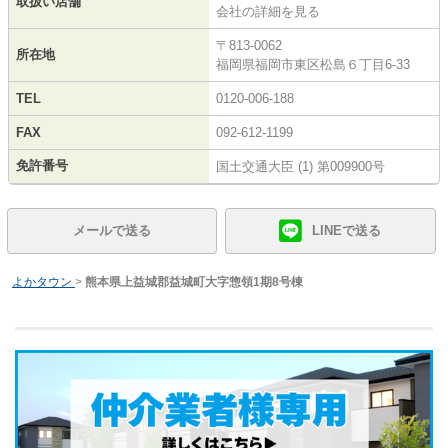
取扱い店舗
会社の詳細を見る
〒813-0062
所在地
福岡県福岡市東区松島６丁目6-33
TEL
0120-006-188
FAX
092-612-1199
免許番号
国土交通大臣 (1) 第009900号
メールで送る
LINEで送る
よかタウン
>
熊本県上益城郡益城町大字惣領1期8号棟