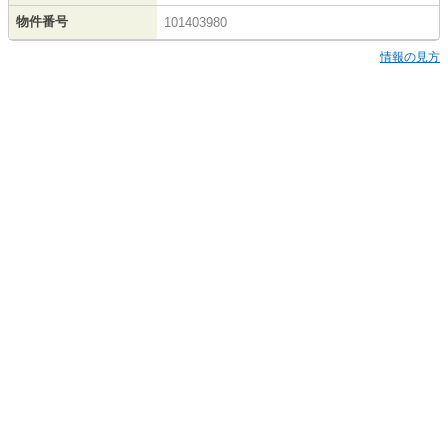
物件番号
101403980
情報の見方