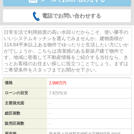
電話でお問い合わせする
日常生活で利用頻度の高い水回りだからこそ、使い勝手の
いいシステムキッチンを選んでみませんか。建物面積が
114.84平米以上ある物件でゆったりと生活したい方にいか
がでしょうか。こちらは清潔感のある新築戸建て物件で
す。地域に密着して不動産情報をご紹介する当社なら、き
っとお客様のお住まい探しに役立つことでしょう。まずは
ご希望条件をスタッフまでお聞かせ下さい。
価格
2,998
万円
ローンの目安
7.9万円/月
主要採光面
-
総区画数
-
販売区画数
-
所在地
熊本県上益城郡益城町大字惣領928-4付近