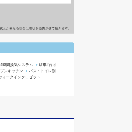
状とが異なる場合は現状を優先させて頂きます。
24時間換気システム
駐車2台可
プンキッチン
バス・トイレ別
ウォークインクロゼット