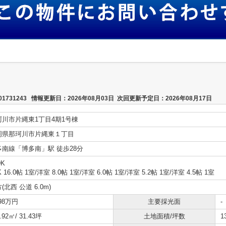
731243 情報更新日：2026年08月03日 次回更新予定日：2026年08月17日
珂川市片縄東1丁目4期1号棟
岡県那珂川市片縄東１丁目
多南線「博多南」駅 徒歩28分
DK
K 16.0帖 1室
/
洋室 8.0帖 1室
/
洋室 6.0帖 1室
/
洋室 5.2帖 1室
/
洋室 4.5帖 1室
(北西 公道 6.0m)
798万円
主要採光面
-
.92㎡/ 31.43坪
土地面積/坪数
1