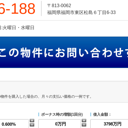
6-188
〒813-0062
福岡県福岡市東区松島６丁目6-33
定休日:火曜日・水曜日
の物件を購入した場合の、月々の支払い価格の一例です。
ボーナス時の増額(1回分)
借入金額：