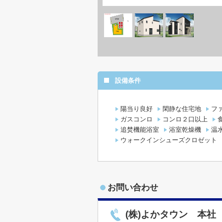
設備条件
陽当り良好
閑静な住宅地
フ
ガスコンロ
コンロ２口以上
追焚機能浴室
浴室乾燥機
温
ウォークインシューズクロゼット
お問い合わせ
(株)よかタウン 本社