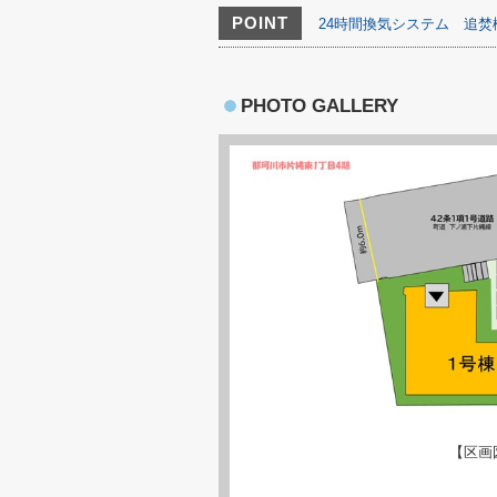
POINT
24時間換気システム
追焚
PHOTO GALLERY
【区画