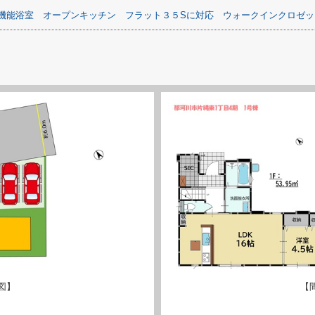
機能浴室
オープンキッチン
フラット３５Sに対応
ウォークインクロゼッ
図】
【