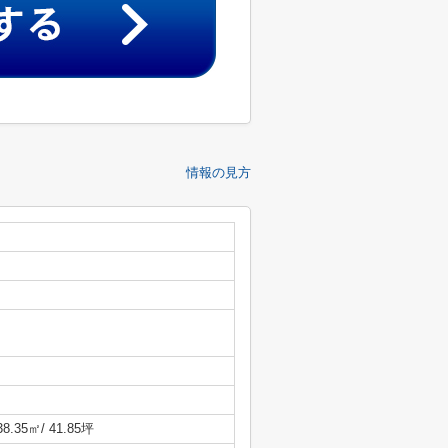
情報の見方
38.35㎡/ 41.85坪