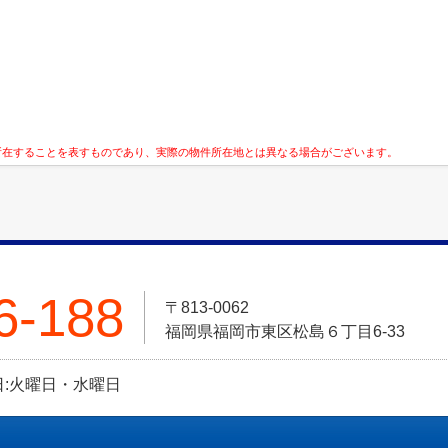
所在することを表すものであり、実際の物件所在地とは異なる場合がございます。
6-188
〒813-0062
福岡県福岡市東区松島６丁目6-33
定休日:火曜日・水曜日