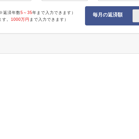
※返済年数
5～35
年まで入力できます）
毎月の返済額
ます。
1000万円
まで入力できます）