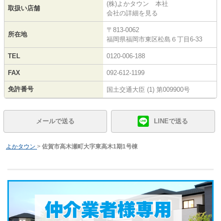
(株)よかタウン 本社
取扱い店舗
会社の詳細を見る
〒813-0062
所在地
福岡県福岡市東区松島６丁目6-33
TEL
0120-006-188
FAX
092-612-1199
免許番号
国土交通大臣 (1) 第009900号
メールで送る
LINEで送る
よかタウン
>
佐賀市高木瀬町大字東高木1期1号棟