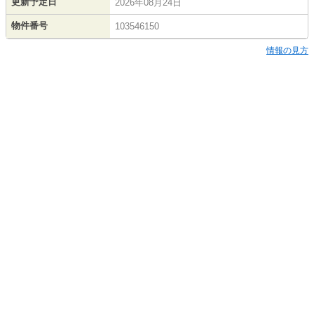
更新予定日
2026年08月24日
物件番号
103546150
情報の見方