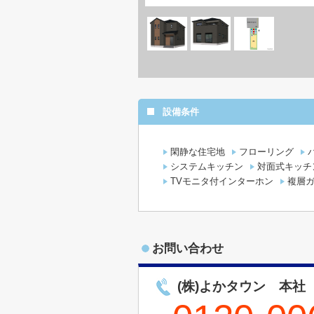
設備条件
閑静な住宅地
フローリング
システムキッチン
対面式キッチ
TVモニタ付インターホン
複層
お問い合わせ
(株)よかタウン 本社