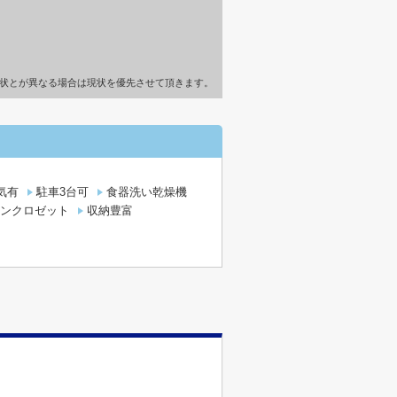
状とが異なる場合は現状を優先させて頂きます。
気有
駐車3台可
食器洗い乾燥機
ンクロゼット
収納豊富