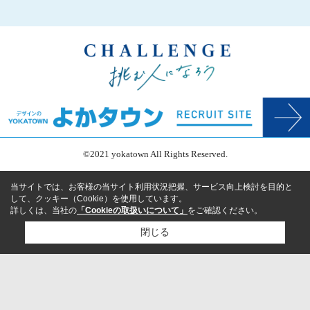
©2021 yokatown All Rights Reserved.
当サイトでは、お客様の当サイト利用状況把握、サービス向上検討を目的と
して、クッキー（Cookie）を使用しています。
詳しくは、当社の
「Cookieの取扱いについて」
をご確認ください。
閉じる