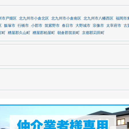
州市戸畑区
北九州市小倉北区
北九州市小倉南区
北九州市八幡西区
福岡市
区
飯塚市
行橋市
小郡市
筑紫野市
春日市
大野城市
宗像市
太宰府市
古
宮町
糟屋郡久山町
糟屋郡粕屋町
朝倉郡筑前町
京都郡苅田町