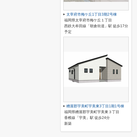
太宰府市梅ケ丘1丁目3期2号棟
福岡県太宰府市梅ケ丘１丁目
西鉄大牟田線「朝倉街道」駅 徒歩17分
予定
糟屋郡宇美町宇美東3丁目1期1号棟
福岡県糟屋郡宇美町宇美東３丁目
香椎線「宇美」駅 徒歩24分
新築