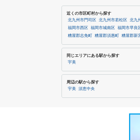
近くの市区町村から探す
北九州市門司区
北九州市若松区
北九
福岡市西区
福岡市城南区
福岡市早良
糟屋郡志免町
糟屋郡須惠町
糟屋郡新
同じエリアにある駅から探す
宇美
周辺の駅から探す
宇美
須恵中央