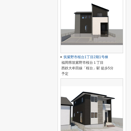
筑紫野市桜台1丁目2期1号棟
福岡県筑紫野市桜台１丁目
西鉄大牟田線「桜台」駅 徒歩5分
予定