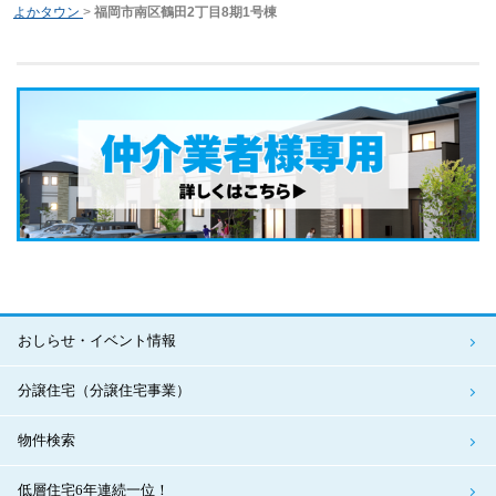
よかタウン
>
福岡市南区鶴田2丁目8期1号棟
おしらせ・イベント情報
分譲住宅（分譲住宅事業）
物件検索
低層住宅6年連続一位！