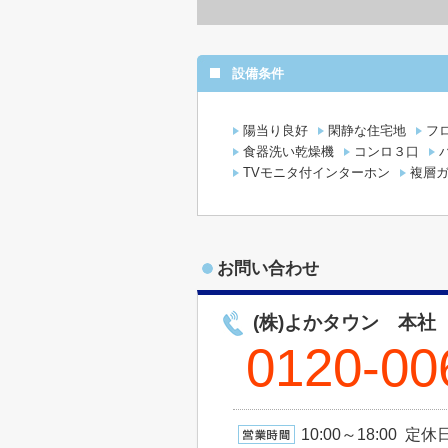
設備条件
陽当り良好
閑静な住宅地
フ
食器洗い乾燥機
コンロ３口
TVモニタ付インターホン
複層
お問い合わせ
(株)よかタウン 本社
0120-00
10:00～18:00 