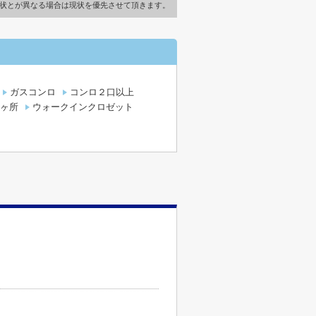
状とが異なる場合は現状を優先させて頂きます。
ガスコンロ
コンロ２口以上
ヶ所
ウォークインクロゼット