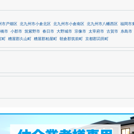
州市戸畑区
北九州市小倉北区
北九州市小倉南区
北九州市八幡西区
福岡市
行橋市
小郡市
筑紫野市
春日市
大野城市
宗像市
太宰府市
古賀市
糸島市
宮町
糟屋郡久山町
糟屋郡粕屋町
朝倉郡筑前町
京都郡苅田町