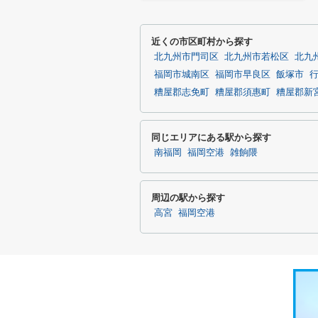
近くの市区町村から探す
北九州市門司区
北九州市若松区
北九
福岡市城南区
福岡市早良区
飯塚市
糟屋郡志免町
糟屋郡須惠町
糟屋郡新
同じエリアにある駅から探す
南福岡
福岡空港
雑餉隈
周辺の駅から探す
高宮
福岡空港