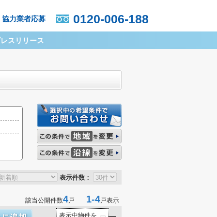
0120-006-188
協力業者応募
プレスリリース
表示件数：
4
1-4
該当公開件数
戸
戸表示
表示中物件を