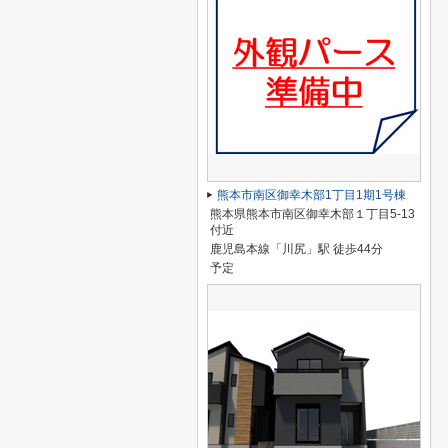
熊本市南区御幸木部1丁目1期1号棟
熊本県熊本市南区御幸木部１丁目5-13
付近
鹿児島本線「川尻」駅 徒歩44分
予定