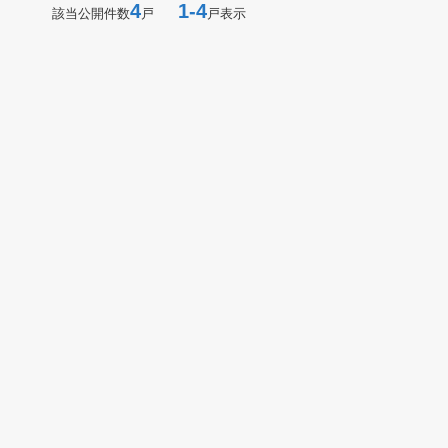
4
1-4
該当公開件数
戸
戸表示