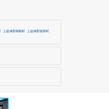
町
上益城郡御船町
上益城郡嘉島町