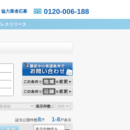
0120-006-188
協力業者応募
プレスリリース
表示件数：
8
1-8
該当公開件数
戸
戸表示
表示中物件を