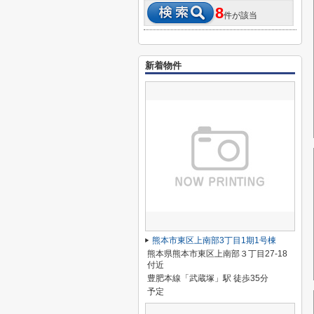
8
件が該当
新着物件
熊本市東区上南部3丁目1期1号棟
熊本県熊本市東区上南部３丁目27-18
付近
豊肥本線「武蔵塚」駅 徒歩35分
予定